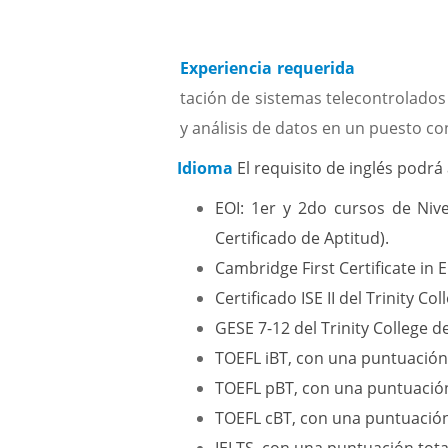
Experiencia requerida
tación de sistemas telecontrolados
y análisis de datos en un puesto con
Idioma
El requisito de inglés podrá
EOI: 1er y 2do cursos de Niv
Certificado de Aptitud).
Cambridge First Certificate in E
Certificado ISE II del Trinity Co
GESE 7-12 del Trinity College d
TOEFL iBT, con una puntuación t
TOEFL pBT, con una puntuación 
TOEFL cBT, con una puntuación 