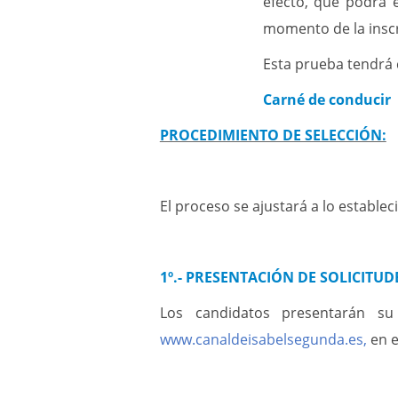
efecto, que podrá e
momento de la inscr
Esta prueba tendrá c
Carné de conducir
PROCEDIMIENTO DE SELECCIÓN:
El proceso se ajustará a lo establec
1º.- PRESENTACIÓN DE SOLICITUD
Los candidatos presentarán su 
www.canaldeisabelsegunda.es
,
en 