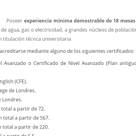
Poseer
experiencia mínima demostrable de 18 mese
 de agua, gas o electricidad, a grandes núcleos de població
 titulación técnca universitaria
 acreditarse mediante alguno de los siguientes certificados:
el Avanzado o Certificado de Nivel Avanzado (Plan antigu
nglish (CFE).
llege de Londres.
e Londres.
otal a partir de 72.
total a partir de 567.
total a partir de 220.