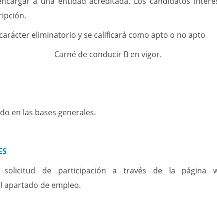
ncargar a una entidad acreditada. Los candidatos intere
ipción.
arácter eliminatorio y se calificará como apto o no apto
Carné de conducir B en vigor.
ido en las bases generales.
ES
solicitud de participación a través de la página w
el apartado de empleo.