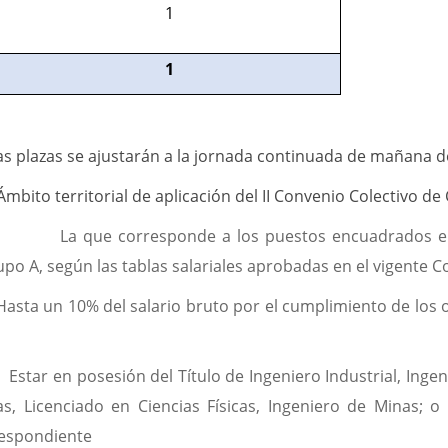
1
1
as plazas se ajustarán a la jornada continuada de mañana de
Ámbito territorial de aplicación del II Convenio Colectivo de C
nual
La que corresponde a los puestos encuadrados en
upo A, según las tablas salariales aprobadas en el vigente C
bruto por el cumplimiento de los objetivos 
a
Estar en posesión del Título de Ingeniero Industrial, Ing
s, Licenciado en Ciencias Físicas, Ingeniero de Minas; o
respondiente