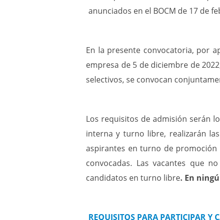
anunciados en el BOCM de 17 de fe
En la presente convocatoria, por ap
empresa de 5 de diciembre de 2022, 
selectivos, se convocan conjuntamen
Los requisitos de admisión serán l
interna y turno libre, realizarán l
aspirantes en turno de promoción i
convocadas. Las vacantes que no 
candidatos en turno libre
. En ningú
REQUISITOS PARA PARTICIPAR Y 