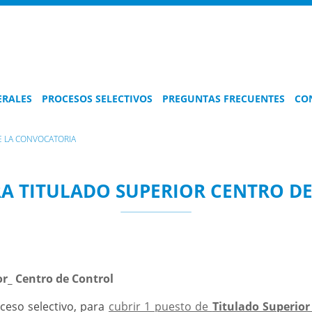
ERALES
PROCESOS SELECTIVOS
PREGUNTAS FRECUENTES
CO
E LA CONVOCATORIA
RA TITULADO SUPERIOR CENTRO D
or_ Centro de Control
ceso selectivo, para
cubrir 1 puesto de
Titulado Superior