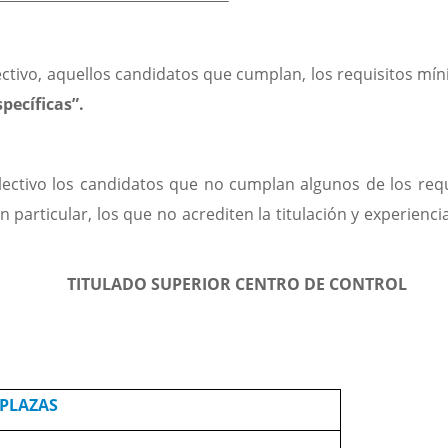
ectivo, aquellos candidatos que cumplan, los requisitos mí
pecíficas”.
ectivo los candidatos que no cumplan algunos de los requ
en particular, los que no acrediten la titulación y experienc
 SUPERIOR CENTRO DE CONTROL
PLAZAS