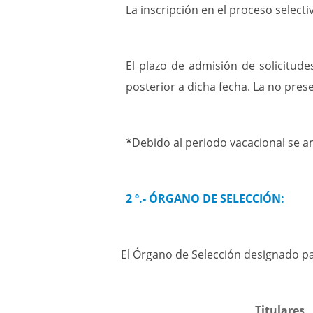
La inscripción en el proceso selecti
El plazo de admisión de solicitud
posterior a dicha fecha. La no pres
*
Debido al periodo vacacional se am
2 º.- ÓRGANO DE SELECCIÓN:
El Órgano de Selección designado pa
Titu