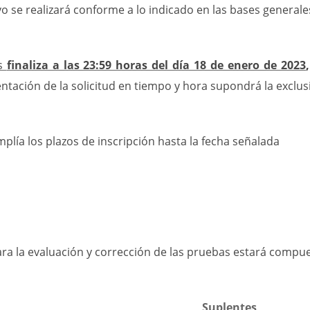
vo se realizará conforme a lo indicado en las bases generale
es
finaliza a las 23:59 horas del día 18 de enero de 2023
,
entación de la solicitud en tiempo y hora supondrá la exclus
plía los plazos de inscripción hasta la fecha señalada
ra la evaluación y corrección de las pruebas estará compu
lares Suplentes