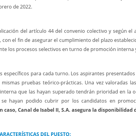
brero de 2022.
licación del artículo 44 del convenio colectivo y según e
con el fin de asegurar el cumplimiento del plazo estableci
te los procesos selectivos en turno de promoción interna y
os específicos para cada turno. Los aspirantes presentado
as mismas pruebas teórico-prácticas. Una vez valoradas la
nterna que las hayan superado tendrán prioridad en la o
se hayan podido cubrir por los candidatos en promoci
n caso, Canal de Isabel II, S.A. asegura la disponibilidad 
CARACTERÍSTICAS DEL PUESTO
: