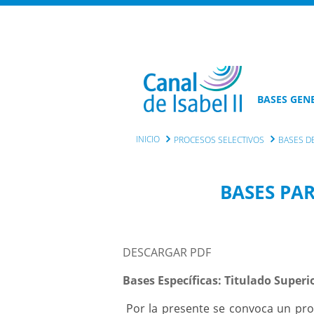
BASES GEN
INICIO
PROCESOS SELECTIVOS
BASES D
BASES PA
DESCARGAR PDF
Bases Específicas: Titulado Superi
Por la presente se convoca un pro