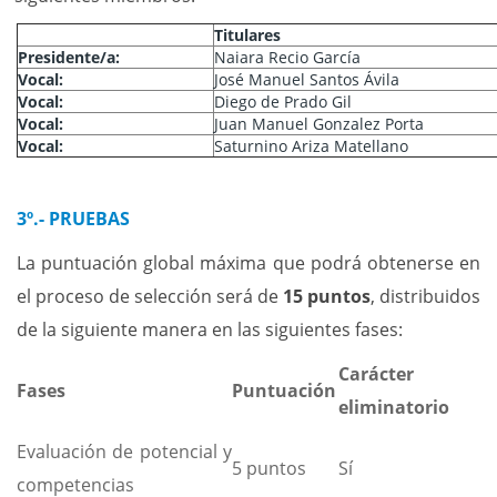
Titulares
Presidente/a:
Naiara Recio García
Vocal:
José Manuel Santos Ávila
Vocal:
Diego de Prado Gil
Vocal:
Juan Manuel Gonzalez Porta
Vocal:
Saturnino Ariza Matellano
3º.- PRUEBAS
La puntuación global máxima que podrá obtenerse en
el proceso de selección será de
15 puntos
, distribuidos
de la siguiente manera en las siguientes fases:
Carácter
Fases
Puntuación
eliminatorio
Evaluación de potencial y
5 puntos
Sí
competencias