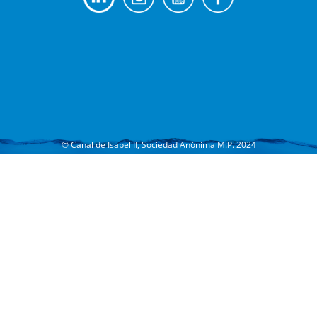
© Canal de Isabel II, Sociedad Anónima M.P. 2024