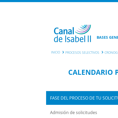
BASES GEN
INICIO
PROCESOS SELECTIVOS
CRONOGR
CALENDARIO P
FASE DEL PROCESO DE TU SOLICI
Admisión de solicitudes