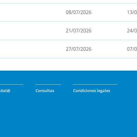
08/07/2026
13/
21/07/2026
24/
27/07/2026
07/
idat@
Consultas
Condiciones legales